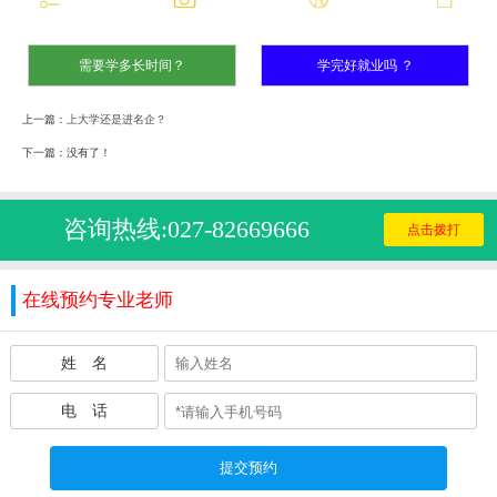
需要学多长时间？
学完好就业吗 ？
上一篇：
上大学还是进名企？
下一篇：没有了！
咨询热线:027-82669666
点击拨打
在线预约专业老师
姓 名
电 话