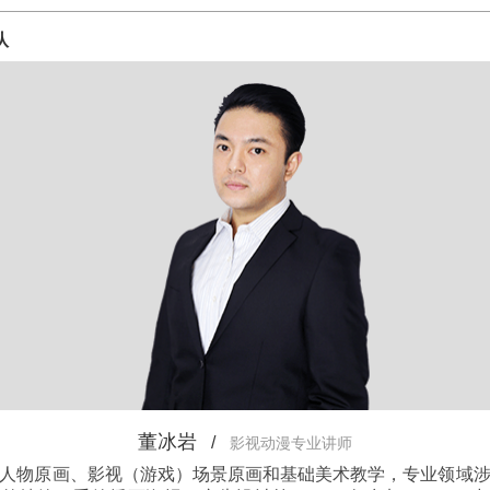
队
董冰岩
/
影视动漫专业讲师
人物原画、影视（游戏）场景原画和基础美术教学，专业领域