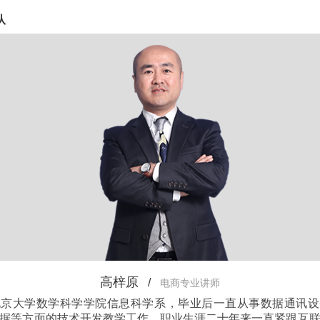
队
高梓原
/
电商专业讲师
北京大学数学科学学院信息科学系，毕业后一直从事数据通讯设
据等方面的技术开发教学工作。职业生涯二十年来一直紧跟互