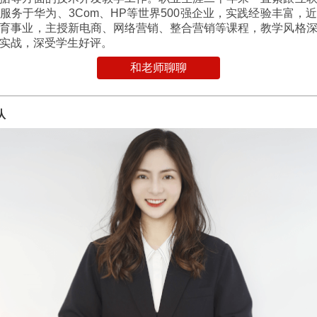
服务于华为、3Com、HP等世界500强企业，实践经验丰富，
育事业，主授新电商、网络营销、整合营销等课程，教学风格
实战，深受学生好评。
和老师聊聊
队