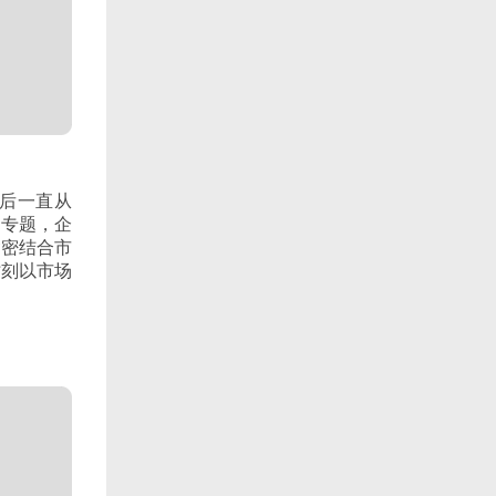
毕业后一直从
，专题，企
紧密结合市
时刻以市场