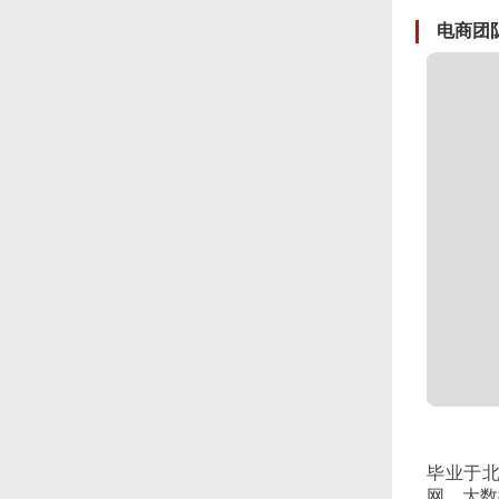
电商团
毕业于
网、大数