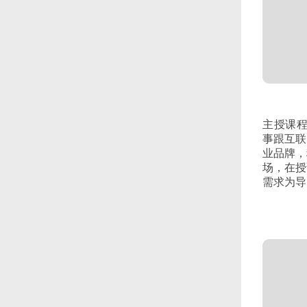
主授课程P
事跟互联
业品牌，
场，在授
需求为导