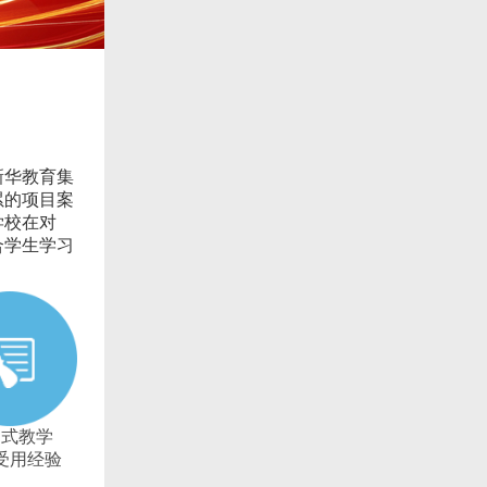
新华教育集
累的项目案
学校在对
合学生学习
训式教学
受用经验