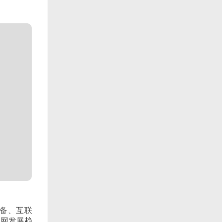
备、互联
联网发展趋