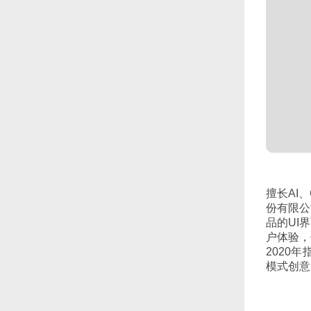
擅长AI
份有限公
品的UI
户体验，
2020年
模式创意