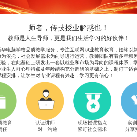
师者，传技授业解惑也！
教师是人生导师，更是我们生活学习的好伙伴！
新华电脑学校品质教学服务，专注互联网职业教育教育，始终以
源为依托，社会发展需求为向导进行运营，教师团队有着多年积
经验，在此基础上研发出一套以就业和市场为导向的课程体系，
毕业生人群心理特点及年龄结构充分调研的基础之上，制订了适
课程安排，让学生对专业课程有兴趣，学习更有信心！
质教育
认证讲师
现场授课指点
实
责任
一对一沟通
紧盯社会需求
分享