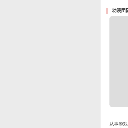
动漫团
从事游戏