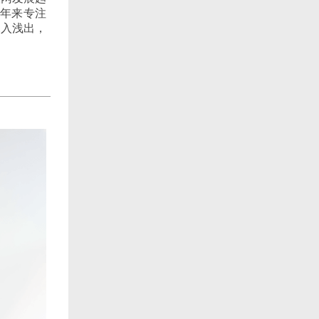
近年来专注
深入浅出，