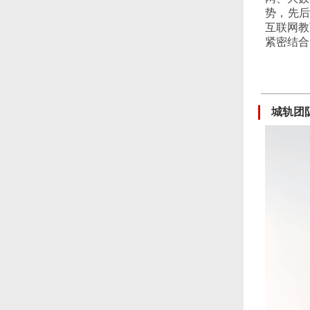
势，先后
互联网教
紧密结合
城轨团