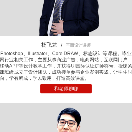
杨飞龙
/
平面设计讲师
hotoshop、Illustrator、CorelDRAW、标志设计等课程。
网行业相关工作，主要从事商业广告，电商网站，互联网门户
移动APP等设计教学工作，并获得UI国际认证讲师称号。授课
课班级成立了设计团队，成功接单参与企业案例实战，让学生
向，学有所成，学以致用，打造高效课堂。
和老师聊聊