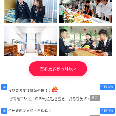
查看更多校园环境 >
问
立即咨询
技能高考复读班如何报读？
展开
湖北籍中职应、往届毕业生,从现在-8月底持毕业证、
身份证、 户口本、一寸蓝底登记照来我校报到
问
学校管理怎么样？严格吗？
立即咨询