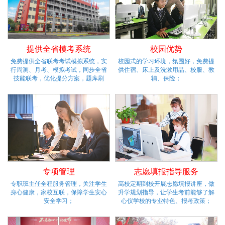
提供全省模考系统
校园优势
免费提供全省联考考试模拟系统，实
校园式的学习环境，氛围好，免费提
行周测、月考、模拟考试，同步全省
供住宿、床上及洗漱用品、校服、教
技能联考，优化提分方案，题库刷
辅、保险；
题，现场实操，提分快；
专项管理
志愿填报指导服务
专职班主任全程服务管理，关注学生
高校定期到校开展志愿填报讲座，做
身心健康，家校互联，保障学生安心
升学规划指导，让学生考前能够了解
安全学习；
心仪学校的专业特色、报考政策；