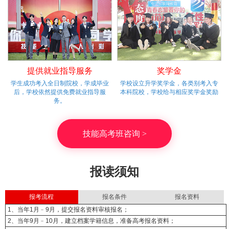
提供就业指导服务
奖学金
学生成功考入全日制院校，学成毕业
学校设立升学奖学金，各类别考入专
后，学校依然提供免费就业指导服
本科院校，学校给与相应奖学金奖励
务。
技能高考班咨询 >
报读须知
报考流程
报名条件
报名资料
1、当年1月﹣9月，提交报名资料审核报名；
2、当年9月﹣10月，建立档案学籍信息，准备高考报名资料；