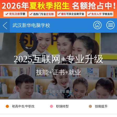
武汉新华电脑学校
2025
互联网+专业升级
技能+证书+就业
初高中生/中职生
职场转型
技能提升