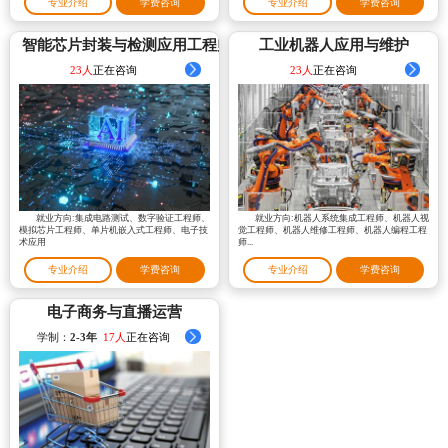
专业介绍
学费咨询
专业介绍
学费咨询
岗、物联网应用技术和智慧交通等岗位。
智能芯片封装与检测应用工程师
工业机器人应用与维护
20人
正在咨询
21人
正在咨询
就业方向:集成电路测试、数字验证工程师、
就业方向:机器人系统集成工程师、机器人视
模拟芯片工程师、单片机嵌入式工程师、电子技
觉工程师、机器人维修工程师、机器人编程工程
术应用
师...
专业介绍
学费咨询
专业介绍
学费咨询
电子商务与直播运营
学制：
2-3年
23人
正在咨询